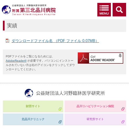
実績
ダウンロードファイル名 （PDF ファイル 0.07MB）
PDFファイルをご覧になるためには、
AdobeReader®
が必要です。パソコンにインストー
ルされていない方は右のアイコンをクリックしてダウ
ンロードしてください。
財団サイト
品川リハビリテーション病院
北品川クリニック
研究所サイト