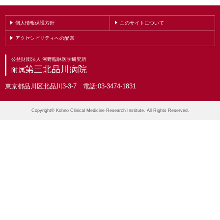
個人情報保護方針
このサイトについて
アクセシビリティへの配慮
公益財団法人 河野臨牀医学研究所
第三北品川病院
附属
東京都品川区北品川3-3-7 電話:03-3474-1831
Copyright© Kohno Clinical Medicine Research Institute. All Rights Reserved.