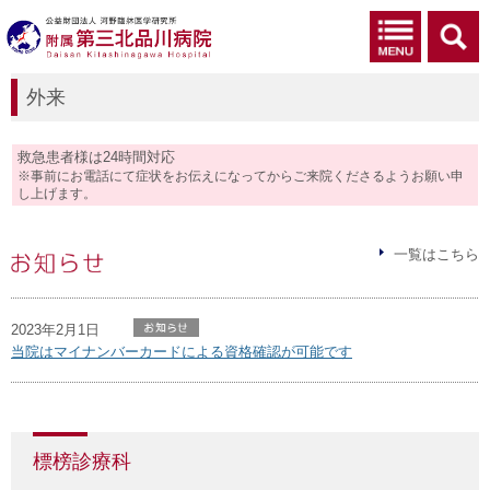
外来
救急患者様は24時間対応
※事前にお電話にて症状をお伝えになってからご来院くださるようお願い申
し上げます。
一覧はこちら
お知らせ
2023年2月1日
当院はマイナンバーカードによる資格確認が可能です
標榜診療科