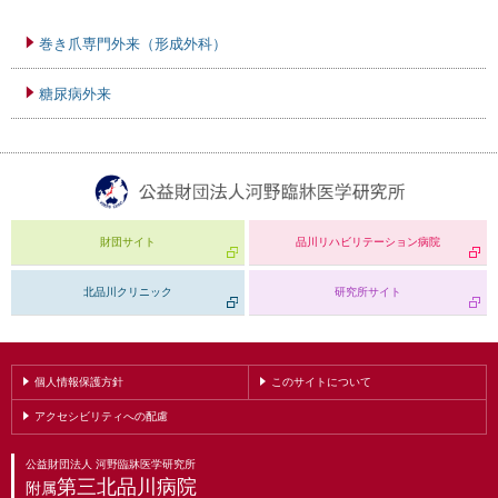
巻き爪専門外来（形成外科）
糖尿病外来
財団サイト
品川リハビリテーション病院
北品川クリニック
研究所サイト
個人情報保護方針
このサイトについて
アクセシビリティへの配慮
公益財団法人 河野臨牀医学研究所
第三北品川病院
附属