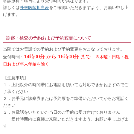
各診療科・曜日により受付時間が異なります。
詳しくは
外来医師担当表
をご確認いただきますよう、お願い申し上
げます。
診察・検査の予約および予約変更について
当院ではお電話での予約および予約変更をおこなっております。
14時00分 から 16時00分 まで
受付時間：
※木曜・日曜・祝
日および年末年始を除く
【注意事項】
１．上記以外の時間帯にお電話を頂いても対応できかねますのでご
了承ください
２．お手元に診察券または予約票をご準備いただいてからお電話く
ださい
３．お電話をいただいた当日のご予約は受け付けておりません
受付時間内に直接ご来院いただきますよう、お願い申し上げま
す