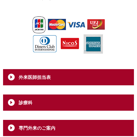
外来医師担当表
診療科
専門外来のご案内