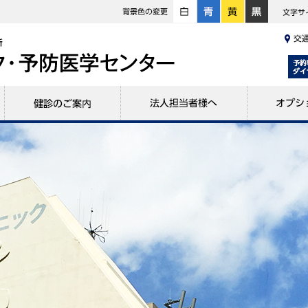
白
青
黄
黒
予約
健診のご案内
法人担当者様へ