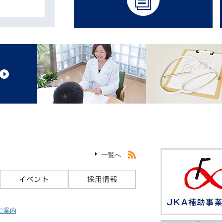
RSS
一覧へ
お知らせ
イベント
採用情報
ご案内