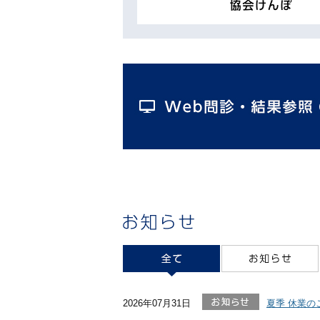
お知らせ
全て
2026年07月31日
夏季 休業の