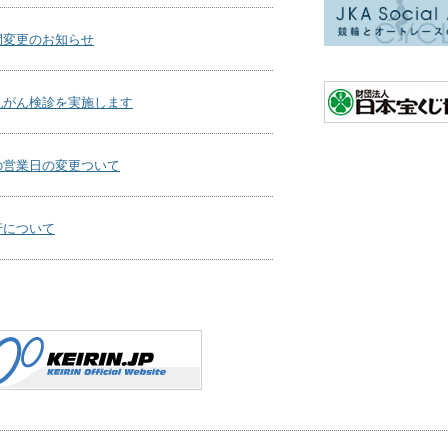
間変更のお知らせ
乳がん検診を実施します
の営業日の変更ついて
行について