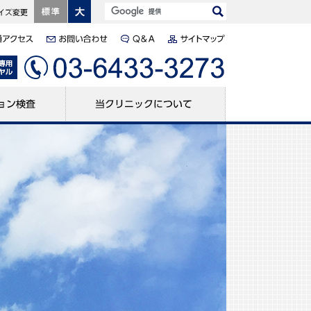
標準
大きく
オプション検査
当クリニックについて