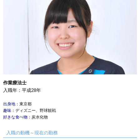
作業療法士
入職年：平成28年
出身地：
東京都
趣味：
ディズニー、野球観戦
好きな食べ物：
炭水化物
入職の動機～現在の勤務