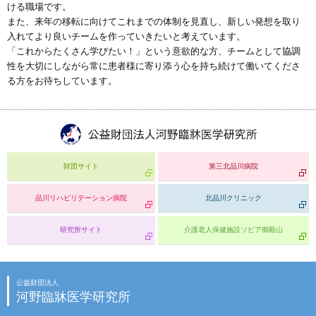
ける職場です。
また、来年の移転に向けてこれまでの体制を見直し、新しい発想を取り
入れてより良いチームを作っていきたいと考えています。
「これからたくさん学びたい！」という意欲的な方、チームとして協調
性を大切にしながら常に患者様に寄り添う心を持ち続けて働いてくださ
る方をお待ちしています。
財団サイト
第三北品川病院
品川リハビリテーション病院
北品川クリニック
研究所サイト
介護老人保健施設ソピア御殿山
公益財団法人
河野臨牀医学研究所