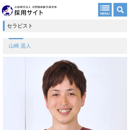
セラピスト
山崎 遥人