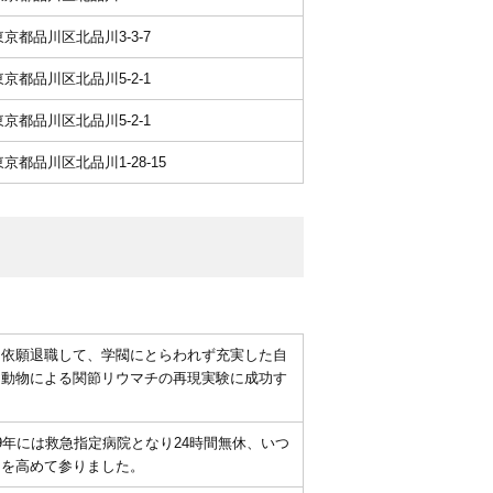
1 東京都品川区北品川3-3-7
1 東京都品川区北品川5-2-1
1 東京都品川区北品川5-2-1
1 東京都品川区北品川1-28-15
を依願退職して、学閥にとらわれず充実した自
。動物による関節リウマチの再現実験に成功す
9年には救急指定病院となり24時間無休、いつ
価を高めて参りました。