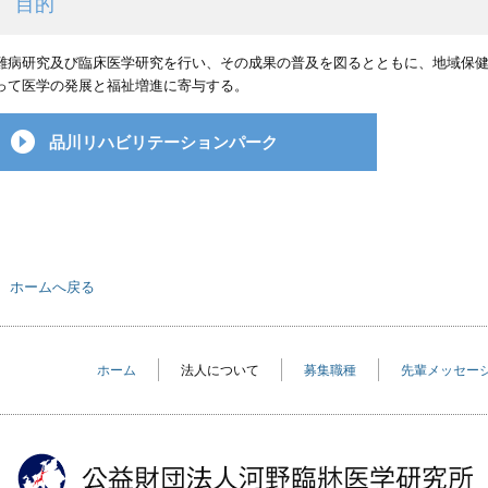
目的
難病研究及び臨床医学研究を行い、その成果の普及を図るとともに、地域保
って医学の発展と福祉増進に寄与する。
品川リハビリテーションパーク
ホームへ戻る
ホーム
法人について
募集職種
先輩メッセー