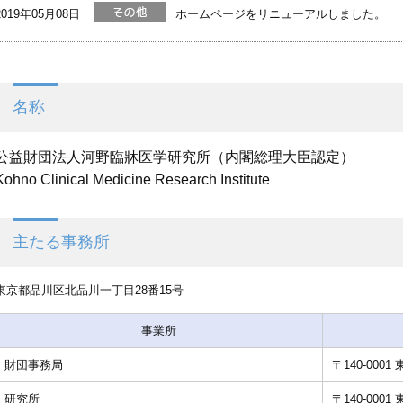
2019年05月08日
ホームページをリニューアルしました。
名称
公益財団法人河野臨牀医学研究所（内閣総理大臣認定）
Kohno Clinical Medicine Research Institute
主たる事務所
東京都品川区北品川一丁目28番15号
事業所
財団事務局
〒140-000
研究所
〒140-000