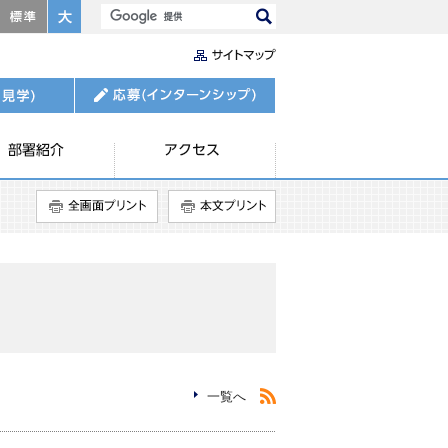
標準
大きく
部署紹介
アクセス
全画面プリント
本文プリント
RSS
一覧へ